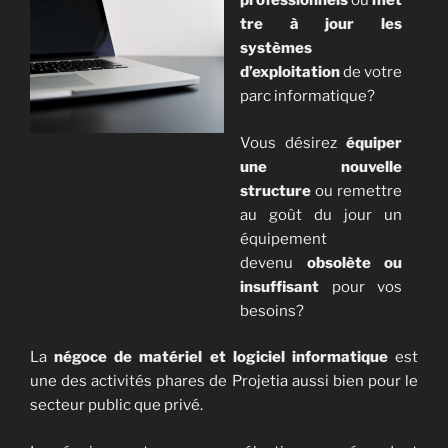
professionnels
ou
met
tre à jour les
systèmes
d’exploitation
de votre
parc informatique?
Vous désirez
équiper
une nouvelle
structure
ou remettre
au goût du jour un
équipement
devenu
obsolète ou
insuffisant
pour vos
besoins?
La
négoce de matériel et logiciel informatique
est
une des activités phares de Projetia aussi bien pour le
secteur public que privé.